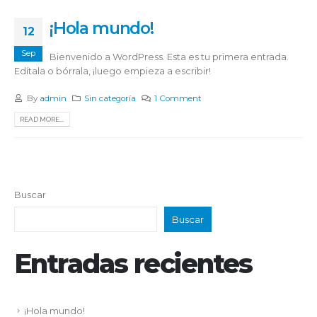
¡Hola mundo!
12
Sep
Bienvenido a WordPress. Esta es tu primera entrada.
Edítala o bórrala, ¡luego empieza a escribir!
By
admin
Sin categoría
1 Comment
READ MORE...
Buscar
Buscar
Entradas recientes
¡Hola mundo!