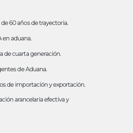
e 60 años de trayectoria.
 A en aduana.
de cuarta generación.
gentes de Aduana.
s de importación y exportación.
cación arancelaria efectiva y