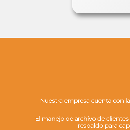
Nuestra empresa cuenta con la 
El manejo de archivo de clientes
respaldo para capt