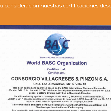
 consideración nuestras certificaciones desde