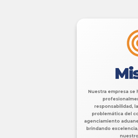
Mi
Nuestra empresa se 
profesionalme
responsabilidad, l
problemática del c
agenciamiento aduaner
brindando excelencia,
nuestro