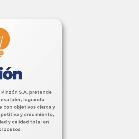
ión
y Pinzón S.A. pretende
sa líder, logrando
 con objetivos claros y
petitiva y crecimiento,
d y calidad total en
procesos.