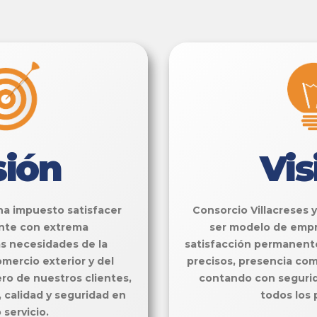
sión
Vis
ha impuesto satisfacer
Consorcio Villacreses 
nte con extrema
ser modelo de empre
as necesidades de la
satisfacción permanente
omercio exterior y del
precisos, presencia com
o de nuestros clientes,
contando con segurida
 calidad y seguridad en
todos los 
 servicio.