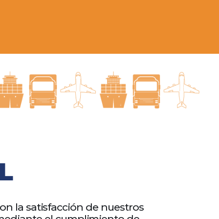
L
n la satisfacción de nuestros
 mediante el cumplimiento de