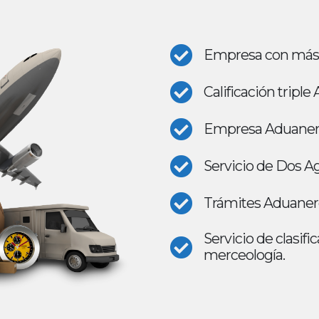
Empresa con más d
Calificación triple
Empresa Aduanera 
Servicio de Dos A
Trámites Aduanero
Servicio de clasifi
merceología.