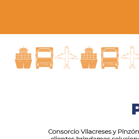
Consorcio Vilacreses y Pinzó
clientes brindamos solucion